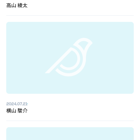
高山 綾太
2024.07.21
横山 駿介