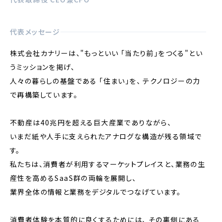
代表メッセージ
株式会社カナリーは、"もっといい 「当たり前」をつくる"とい
うミッションを掲げ、
人々の暮らしの基盤である 「住まい」を、 テクノロジーの力
で再構築しています。
不動産は40兆円を超える巨大産業でありながら、
いまだ紙や人手に支えられたアナログな構造が残る領域で
す。
私たちは、消費者が利用するマーケットプレイスと、業務の生
産性を高めるSaaS群の両輪を展開し、
業界全体の情報と業務をデジタルでつなげています。
消費者体験を本質的に良くするためには、 その裏側にある