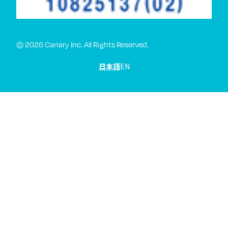
© 2026 Canary Inc. All Rights Reserved.
日本語
EN