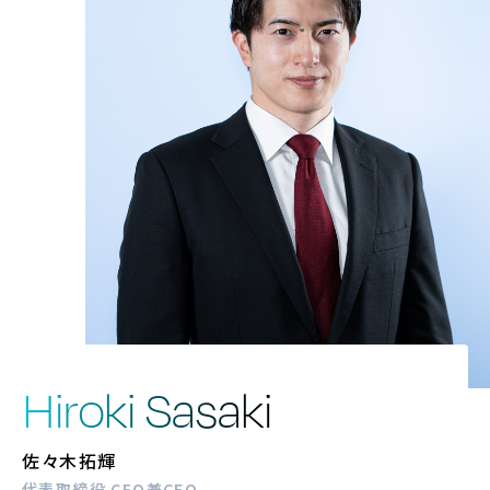
Hiroki Sasaki
佐々木拓輝
代表取締役 CEO兼CFO