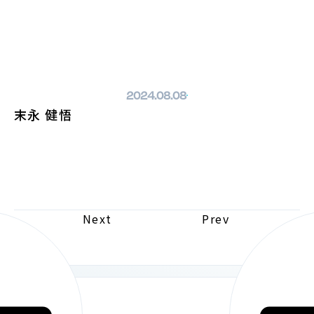
ホームページへ戻る
2024.08.08
末永 健悟
Next
Prev